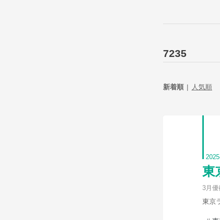
7235
新着順
人気順
2025
東
3月優
東京