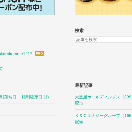
検索
はて
okorokomete1217
なブ
ログ
て
Pro
最新記事
落ち日 権利確定日 (1)
大黒屋ホールディングス（69
配当
Ｋ＆Ｏエナジーグループ（16
配当