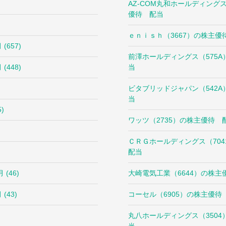
AZ-COM丸和ホールディングス
優待 配当
ｅｎｉｓｈ（3667）の株主優
657)
前澤ホールディングス（575
448)
当
ビタブリッドジャパン（542
当
)
ワッツ（2735）の株主優待 
ＣＲＧホールディングス（70
配当
(46)
大崎電気工業（6644）の株主
(43)
コーセル（6905）の株主優待
丸八ホールディングス（350