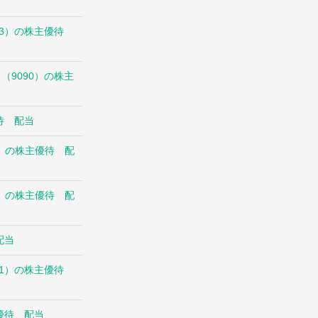
63）の株主優待
（9090）の株主
待 配当
A）の株主優待 配
A）の株主優待 配
配当
41）の株主優待
優待 配当