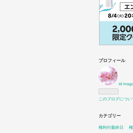
プロフィール
id:mag
このブログについ
カテゴリー
権利付最終日 権利