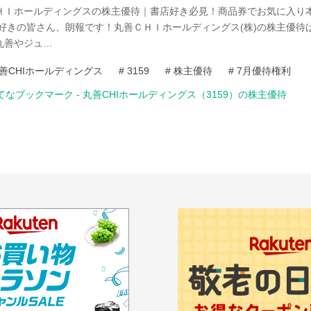
ＨＩホールディングスの株主優待｜書店好き必見！商品券でお気に入り
本好きの皆さん、朗報です！丸善ＣＨＩホールディングス(株)の株主優待
丸善やジュ…
善CHIホールディングス
#
3159
#
株主優待
#
7月優待権利