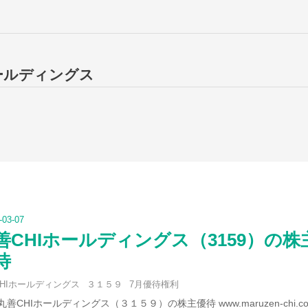
ホールディングス
-
03
-
07
善CHIホールディングス（3159）の株
待
HIホールディングス
３１５９
7月優待権利
丸善CHIホールディングス（３１５９）の株主優待 www.maruzen-chi.co.