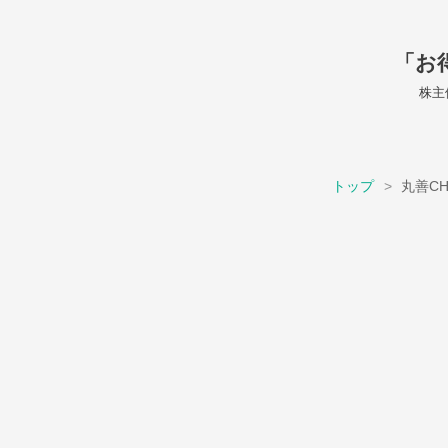
「お
株主
トップ
>
丸善C