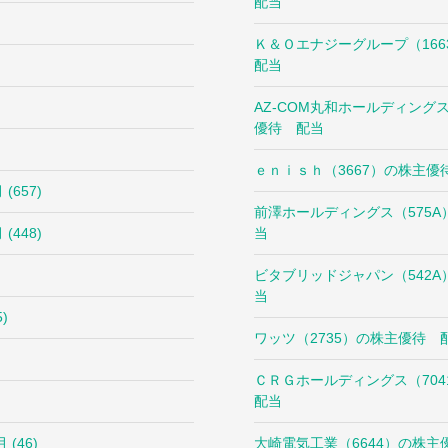
配当
Ｋ＆Ｏエナジーグループ（16
配当
AZ-COM丸和ホールディングス
優待 配当
ｅｎｉｓｈ（3667）の株主優
657)
前澤ホールディングス（575
448)
当
ビタブリッドジャパン（542
当
)
ワッツ（2735）の株主優待 
ＣＲＧホールディングス（70
配当
(46)
大崎電気工業（6644）の株主