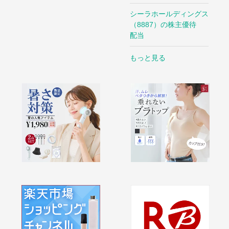
シーラホールディングス
（8887）の株主優待
配当
もっと見る