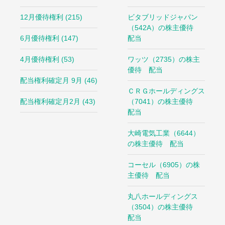
12月優待権利 (215)
ビタブリッドジャパン
（542A）の株主優待
6月優待権利 (147)
配当
4月優待権利 (53)
ワッツ（2735）の株主
優待 配当
配当権利確定月 9月 (46)
ＣＲＧホールディングス
配当権利確定月2月 (43)
（7041）の株主優待
配当
大崎電気工業（6644）
の株主優待 配当
コーセル（6905）の株
主優待 配当
丸八ホールディングス
（3504）の株主優待
配当