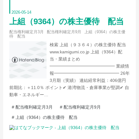
2026
-
05
-
14
上組（9364）の株主優待 配当
配当権利確定月3月
配当権利確定月9月
上組（9364）の株主優
待 配当
検索 上組（９３６４）の株主優待 配当
www.kamigumi.co.jp 上組（9364）配
当・業績まとめ
━━━━━━━━━━━━━━━ 業績情
報━━━━━━━━━━━━━━━ 26年
3月期（実績） 連結経常利益：406億円
前期比：＋11.0％ ポイント✔ 港湾物流・倉庫事業が堅調✔ 自
動車・エネルギー…
#
配当権利確定月3月
#
配当権利確定月9月
#
上組（9364）の株主優待 配当