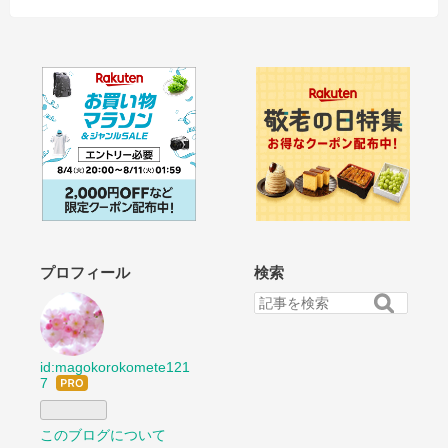
プロフィール
検索
id:magokorokomete121
はて
7
なブ
ログ
このブログについて
Pro